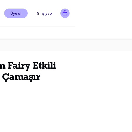
Üye ol
Giriş yap
 Fairy Etkili
z Çamaşır