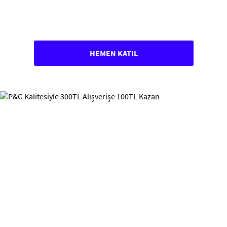
HEMEN KATIL
Campaign Banner - pg-