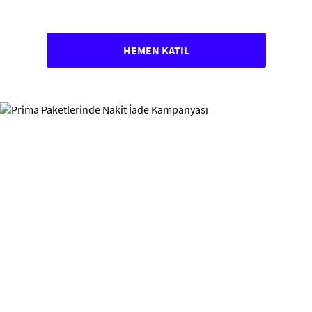
100tlbedavapara
HEMEN KATIL