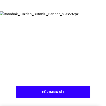
CÜZDANA GİT