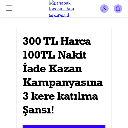
300 TL Harca
100TL Nakit
İade Kazan
Kampanyasına
3 kere katılma
Şansı!