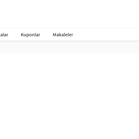
alar
Kuponlar
Makaleler