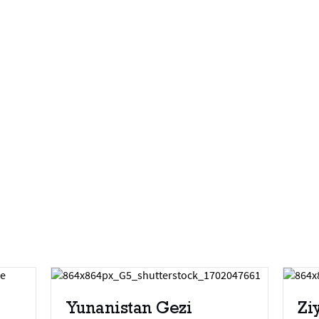
Yunanistan Gezi
Zi