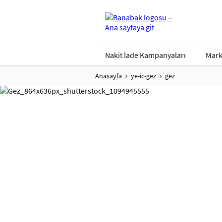
Nakit İade Kampanyaları
Mark
Anasayfa
ye-ic-gez
gez