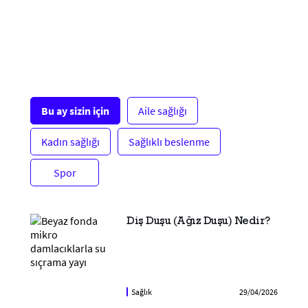
Bu ay sizin için
Aile sağlığı
Kadın sağlığı
Sağlıklı beslenme
Spor
Diş Duşu (Ağız Duşu) Nedir?
Sağlık
29/04/2026