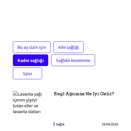
Bu ay sizin için
Aile sağlığı
Kadın sağlığı
Sağlıklı beslenme
Spor
Regl Ağrısına Ne İyi Gelir?
Sağlık
29/04/2026