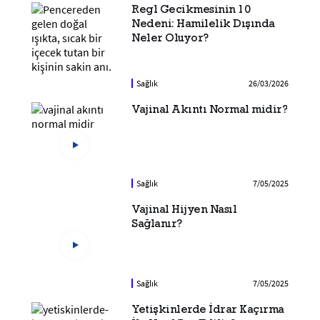
Regl Gecikmesinin 10
Nedeni: Hamilelik Dışında
Neler Oluyor?
Sağlık
26/03/2026
Vajinal Akıntı Normal midir?
Sağlık
7/05/2025
Vajinal Hijyen Nasıl
Sağlanır?
Sağlık
7/05/2025
Yetişkinlerde İdrar Kaçırma