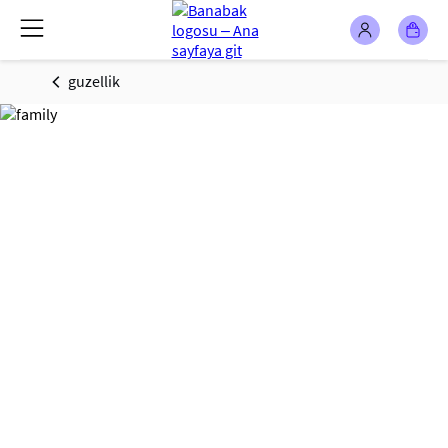
guzellik
GÜZELLİK -
MAKYAJ