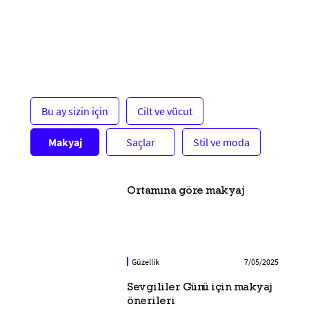
Bu ay sizin için
Cilt ve vücut
Makyaj
Saçlar
Stil ve moda
Ortamına göre makyaj
Güzellik
7/05/2025
Sevgililer Günü için makyaj
önerileri