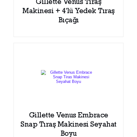
Gillette Venus Tıraş
Makinesi + 4'lü Yedek Tıraş
Bıçağı
Gillette Venus Embrace
Snap Tıraş Makinesi Seyahat
Boyu