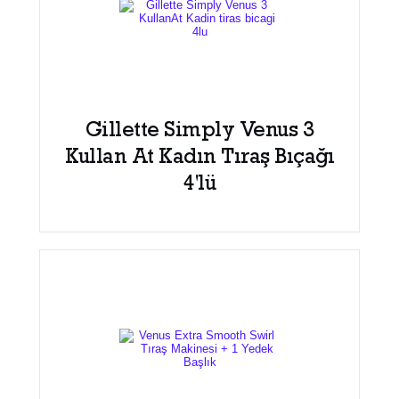
Gillette Simply Venus 3
Kullan At Kadın Tıraş Bıçağı
4'lü