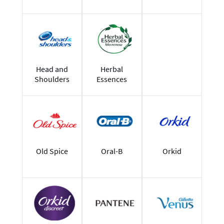
Head and
Herbal
Shoulders
Essences
Old Spice
Oral-B
Orkid