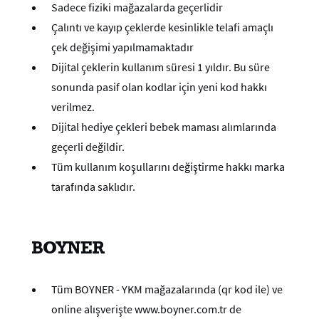
Sadece fiziki mağazalarda geçerlidir
Çalıntı ve kayıp çeklerde kesinlikle telafi amaçlı
çek değişimi yapılmamaktadır
Dijital çeklerin kullanım süresi 1 yıldır. Bu süre
sonunda pasif olan kodlar için yeni kod hakkı
verilmez.
Dijital hediye çekleri bebek maması alımlarında
geçerli değildir.
Tüm kullanım koşullarını değiştirme hakkı marka
tarafında saklıdır.
BOYNER
Tüm BOYNER - YKM mağazalarında (qr kod ile) ve
online alışverişte www.boyner.com.tr de