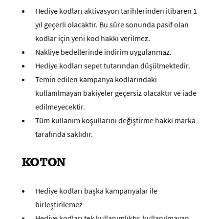
Hediye kodları aktivasyon tarihlerinden itibaren 1
yıl geçerli olacaktır. Bu süre sonunda pasif olan
kodlar için yeni kod hakkı verilmez.
Nakliye bedellerinde indirim uygulanmaz.
Hediye kodları sepet tutarından düşülmektedir.
Temin edilen kampanya kodlarındaki
kullanılmayan bakiyeler geçersiz olacaktır ve iade
edilmeyecektir.
Tüm kullanım koşullarını değiştirme hakkı marka
tarafında saklıdır.
KOTON
Hediye kodları başka kampanyalar ile
birleştirilemez
Hediye kodları tek kullanımlıktır, kullanılmayan