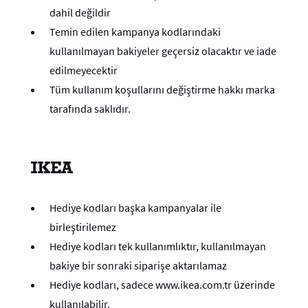
dahil değildir
Temin edilen kampanya kodlarındaki
kullanılmayan bakiyeler geçersiz olacaktır ve iade
edilmeyecektir
Tüm kullanım koşullarını değiştirme hakkı marka
tarafında saklıdır.
IKEA
Hediye kodları başka kampanyalar ile
birleştirilemez
Hediye kodları tek kullanımlıktır, kullanılmayan
bakiye bir sonraki siparişe aktarılamaz
Hediye kodları, sadece www.ikea.com.tr üzerinde
kullanılabilir.