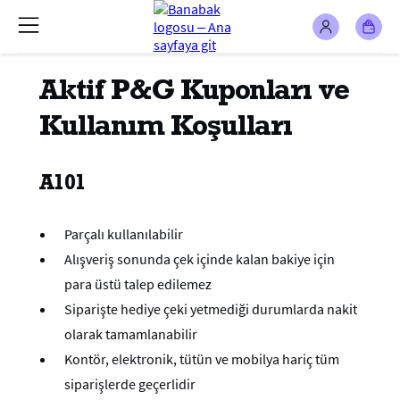
Aktif P&G Kuponları ve
Kullanım Koşulları
A101
Parçalı kullanılabilir
Alışveriş sonunda çek içinde kalan bakiye için
para üstü talep edilemez
Siparişte hediye çeki yetmediği durumlarda nakit
olarak tamamlanabilir
Kontör, elektronik, tütün ve mobilya hariç tüm
siparişlerde geçerlidir