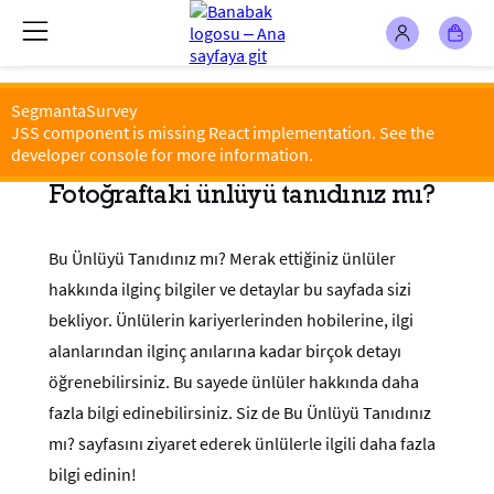
SegmantaSurvey
JSS component is missing React implementation. See the
developer console for more information.
Fotoğraftaki ünlüyü tanıdınız mı?
Bu Ünlüyü Tanıdınız mı? Merak ettiğiniz ünlüler
hakkında ilginç bilgiler ve detaylar bu sayfada sizi
bekliyor. Ünlülerin kariyerlerinden hobilerine, ilgi
alanlarından ilginç anılarına kadar birçok detayı
öğrenebilirsiniz. Bu sayede ünlüler hakkında daha
fazla bilgi edinebilirsiniz. Siz de Bu Ünlüyü Tanıdınız
mı? sayfasını ziyaret ederek ünlülerle ilgili daha fazla
bilgi edinin!