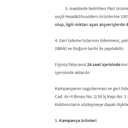
5. maddede belirtilen P&G ürünlerini 
seçili Head&Shoulders ürünlerine 100T
olup, ilgili miktarı aşan alışverişlerde 
4. Geri ödeme tutarının ödenmesi, yal
(IBAN) ve Doğum tarihi ile yapılabilir.
Fişiniz/faturanız
24 saat içerisinde
kon
içerisinde aktarılır.
Kampanyanın uygulanması ve geri ödem
Cad. Arı 4 Binası No: 2/50 İç Kapı No: 
Katılımcıların sözleşmeye dayalı ilişki
5.
Kampanya ürünleri