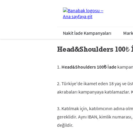
Nakit İade Kampanyaları
Mark
Head&Shoulders 100₺ 
1.
Head&Shoulders 100₺ İade
kampanya
2. Türkiye'de ikamet eden 18 yaş ve üst
akrabaları kampanyaya katılamazlar. 
3. Katılmak için, katılımcının adına ol
gereklidir. Aynı IBAN, kimlik numaras
değildir.