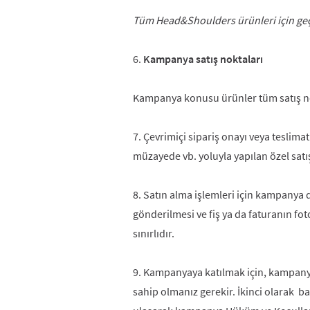
Tüm Head&Shoulders ürünleri için geçe
6.
Kampanya satış noktaları
Kampanya konusu ürünler tüm satış nok
7. Çevrimiçi sipariş onayı veya teslima
müzayede vb. yoluyla yapılan özel satış
8. Satın alma işlemleri için kampany
gönderilmesi ve fiş ya da faturanın fo
sınırlıdır.
9. Kampanyaya katılmak için, kampany
sahip olmanız gerekir. İkinci olar