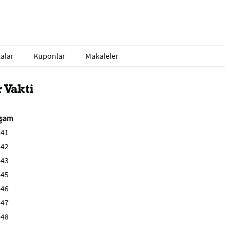
alar
Kuponlar
Makaleler
 Vakti
şam
:41
:42
:43
:45
:46
:47
:48