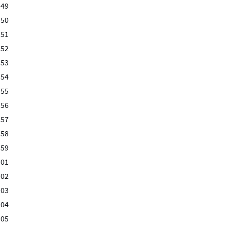
:49
:50
:51
:52
:53
:54
:55
:56
:57
:58
:59
:01
:02
:03
:04
:05