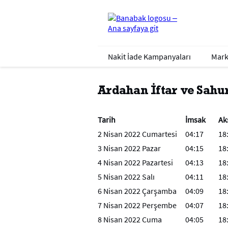
Nakit İade Kampanyaları
Mark
Ardahan İftar ve Sahur
Tarih
İmsak
Ak
2 Nisan 2022 Cumartesi
04:17
18
3 Nisan 2022 Pazar
04:15
18
4 Nisan 2022 Pazartesi
04:13
18
5 Nisan 2022 Salı
04:11
18
6 Nisan 2022 Çarşamba
04:09
18
7 Nisan 2022 Perşembe
04:07
18
8 Nisan 2022 Cuma
04:05
18