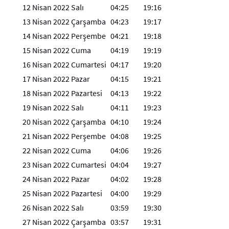
12 Nisan 2022 Salı
04:25
19:16
13 Nisan 2022 Çarşamba
04:23
19:17
14 Nisan 2022 Perşembe
04:21
19:18
15 Nisan 2022 Cuma
04:19
19:19
16 Nisan 2022 Cumartesi
04:17
19:20
17 Nisan 2022 Pazar
04:15
19:21
18 Nisan 2022 Pazartesi
04:13
19:22
19 Nisan 2022 Salı
04:11
19:23
20 Nisan 2022 Çarşamba
04:10
19:24
21 Nisan 2022 Perşembe
04:08
19:25
22 Nisan 2022 Cuma
04:06
19:26
23 Nisan 2022 Cumartesi
04:04
19:27
24 Nisan 2022 Pazar
04:02
19:28
25 Nisan 2022 Pazartesi
04:00
19:29
26 Nisan 2022 Salı
03:59
19:30
27 Nisan 2022 Çarşamba
03:57
19:31