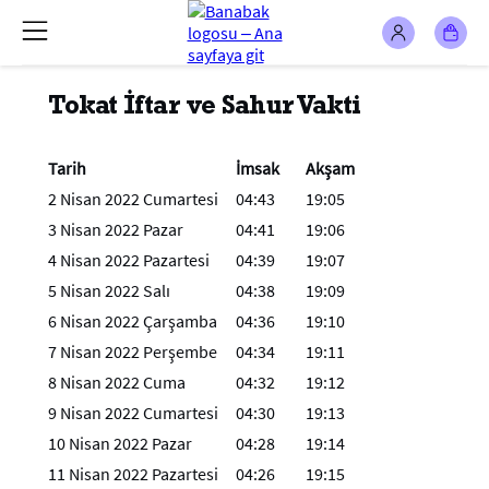
Tokat İftar ve Sahur Vakti
Tarih
İmsak
Akşam
2 Nisan 2022 Cumartesi
04:43
19:05
3 Nisan 2022 Pazar
04:41
19:06
4 Nisan 2022 Pazartesi
04:39
19:07
5 Nisan 2022 Salı
04:38
19:09
6 Nisan 2022 Çarşamba
04:36
19:10
7 Nisan 2022 Perşembe
04:34
19:11
8 Nisan 2022 Cuma
04:32
19:12
9 Nisan 2022 Cumartesi
04:30
19:13
10 Nisan 2022 Pazar
04:28
19:14
11 Nisan 2022 Pazartesi
04:26
19:15