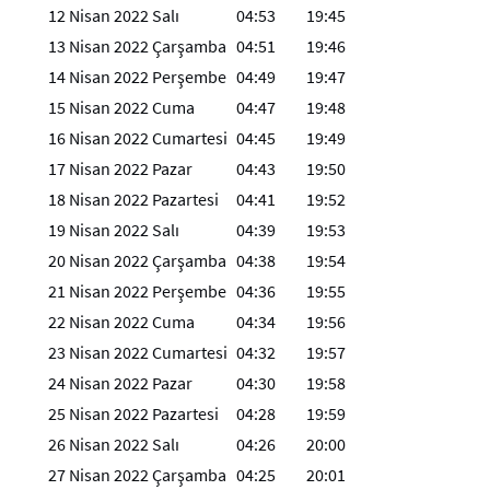
12 Nisan 2022 Salı
04:53
19:45
13 Nisan 2022 Çarşamba
04:51
19:46
14 Nisan 2022 Perşembe
04:49
19:47
15 Nisan 2022 Cuma
04:47
19:48
16 Nisan 2022 Cumartesi
04:45
19:49
17 Nisan 2022 Pazar
04:43
19:50
18 Nisan 2022 Pazartesi
04:41
19:52
19 Nisan 2022 Salı
04:39
19:53
20 Nisan 2022 Çarşamba
04:38
19:54
21 Nisan 2022 Perşembe
04:36
19:55
22 Nisan 2022 Cuma
04:34
19:56
23 Nisan 2022 Cumartesi
04:32
19:57
24 Nisan 2022 Pazar
04:30
19:58
25 Nisan 2022 Pazartesi
04:28
19:59
26 Nisan 2022 Salı
04:26
20:00
27 Nisan 2022 Çarşamba
04:25
20:01