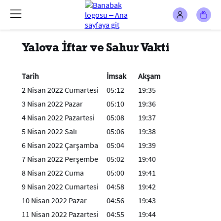
Yalova İftar ve Sahur Vakti
Tarih
İmsak
Akşam
2 Nisan 2022 Cumartesi
05:12
19:35
3 Nisan 2022 Pazar
05:10
19:36
4 Nisan 2022 Pazartesi
05:08
19:37
5 Nisan 2022 Salı
05:06
19:38
6 Nisan 2022 Çarşamba
05:04
19:39
7 Nisan 2022 Perşembe
05:02
19:40
8 Nisan 2022 Cuma
05:00
19:41
9 Nisan 2022 Cumartesi
04:58
19:42
10 Nisan 2022 Pazar
04:56
19:43
11 Nisan 2022 Pazartesi
04:55
19:44