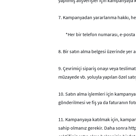
yapılmış alışverişler için kampanyaya
7.
Kampanyadan yararlanma hakkı, her bir
*Her bir telefon numarası, e-posta a
8.
Bir satın alma belgesi üzerinde yer a
9.
Çevrimiçi sipariş onayı veya teslimat
müzayede vb. yoluyla yapılan özel satış
10.
Satın alma işlemleri için kampanya 
gönderilmesi ve fiş ya da faturanın fot
11.
Kampanyaya katılmak için, kampany
sahip olmanız gerekir. Daha sonra htt