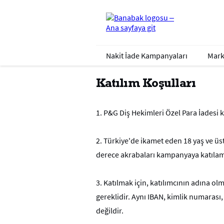
Nakit İade Kampanyaları
Mark
Katılım Koşulları
1.
P&G Diş Hekimleri Özel Para İadesi 
2.
Türkiye'de ikamet eden 18 yaş ve üstü
derece akrabaları kampanyaya katılam
3. Katılmak için, katılımcının adına ol
gereklidir. Aynı IBAN, kimlik numaras
değildir.