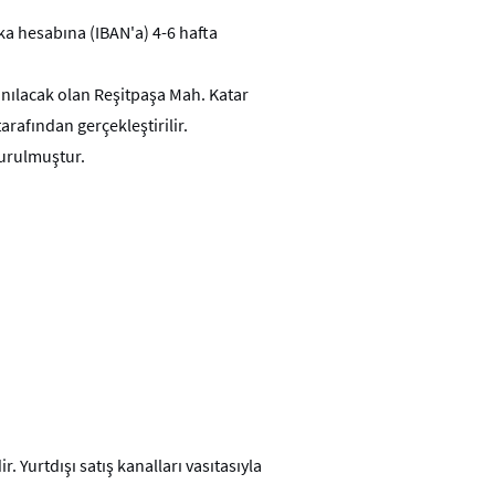
nka hesabına (IBAN'a) 4-6 hafta
nılacak olan Reşitpaşa Mah. Katar
arafından gerçekleştirilir.
kurulmuştur.
 Yurtdışı satış kanalları vasıtasıyla