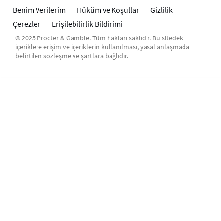
Benim Verilerim
Hüküm ve Koşullar
Gizlilik
Çerezler
Erişilebilirlik Bildirimi
© 2025 Procter & Gamble. Tüm hakları saklıdır. Bu sitedeki
içeriklere erişim ve içeriklerin kullanılması, yasal anlaşmada
belirtilen sözleşme ve şartlara bağlıdır.