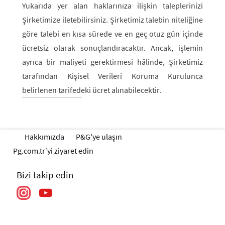
Yukarıda yer alan haklarınıza ilişkin taleplerinizi
Şirketimize iletebilirsiniz. Şirketimiz talebin niteliğine
göre talebi en kısa sürede ve en geç otuz gün içinde
ücretsiz olarak sonuçlandıracaktır. Ancak, işlemin
ayrıca bir maliyeti gerektirmesi hâlinde, Şirketimiz
tarafından Kişisel Verileri Koruma Kurulunca
belirlenen tarifedeki ücret alınabilecektir.
Hakkımızda
P&G'ye ulaşın
Pg.com.tr’yi ziyaret edin
Bizi takip edin