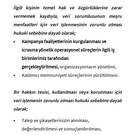
İlgili kişinin temel hak ve özgürlüklerine zarar
vermemek kaydıyla, veri sorumlusunun meşru
menfaatleri için veri işlenmesinin zorunlu olması
hukuki sebebine dayalı olarak;
Kampanya faaliyetlerinin kurgulanması ve
icrasına yönelik operasyonel süreçlerin ilgili iş
birimlerimiz tarafından
gerçekleştirilmesi,
organizasyonların yönetimi,
Katılımcı memnuniyeti süreçlerinin yürütülmesi.
Bir hakkın tesisi, kullanılması veya korunması için
veri işlemenin zorunlu olması hukuki sebebine dayalı
olarak;
Talep ve şikayetlerinizin alınması,
değerlendirilmesi ve sonuçlandırılması,