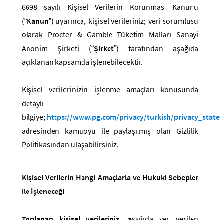
6698 sayılı Kişisel Verilerin Korunması Kanunu
(“
Kanun
”) uyarınca, kişisel verileriniz; veri sorumlusu
olarak Procter & Gamble Tüketim Malları Sanayi
Anonim Şirketi (“
Şirket
”) tarafından aşağıda
açıklanan kapsamda işlenebilecektir.
Kişisel verilerinizin işlenme amaçları konusunda
detaylı
bilgiye;
https://www.pg.com/privacy/turkish/privacy_stat
adresinden kamuoyu ile paylaşılmış olan Gizlilik
Politikasından ulaşabilirsiniz.
Kişisel Verilerin Hangi Amaçlarla ve Hukuki Sebepler
ile İşleneceği
Toplanan kişisel verileriniz, a
şağıda yer verilen