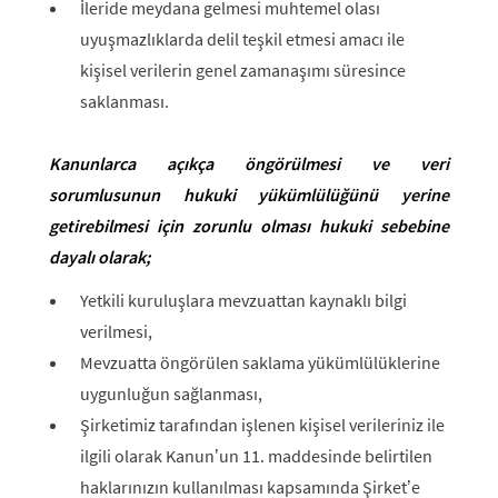
İleride meydana gelmesi muhtemel olası
uyuşmazlıklarda delil teşkil etmesi amacı ile
kişisel verilerin genel zamanaşımı süresince
saklanması.
Kanunlarca açıkça öngörülmesi ve veri
sorumlusunun hukuki yükümlülüğünü yerine
getirebilmesi için zorunlu olması hukuki sebebine
dayalı olarak;
Yetkili kuruluşlara mevzuattan kaynaklı bilgi
verilmesi,
Mevzuatta öngörülen saklama yükümlülüklerine
uygunluğun sağlanması,
Şirketimiz tarafından işlenen kişisel verileriniz ile
ilgili olarak Kanun’un 11. maddesinde belirtilen
haklarınızın kullanılması kapsamında Şirket’e