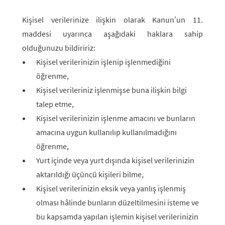
Kişisel verilerinize ilişkin olarak Kanun’un 11.
maddesi uyarınca aşağıdaki haklara sahip
olduğunuzu bildiririz:
Kişisel verilerinizin işlenip işlenmediğini
öğrenme,
Kişisel verileriniz işlenmişse buna ilişkin bilgi
talep etme,
Kişisel verilerinizin işlenme amacını ve bunların
amacına uygun kullanılıp kullanılmadığını
öğrenme,
Yurt içinde veya yurt dışında kişisel verilerinizin
aktarıldığı üçüncü kişileri bilme,
Kişisel verilerinizin eksik veya yanlış işlenmiş
olması hâlinde bunların düzeltilmesini isteme ve
bu kapsamda yapılan işlemin kişisel verilerinizin