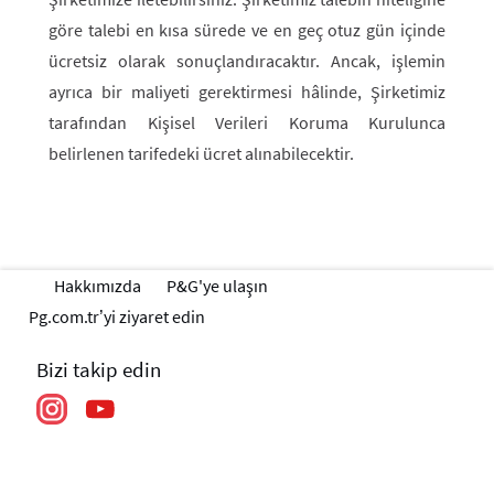
göre talebi en kısa sürede ve en geç otuz gün içinde
ücretsiz olarak sonuçlandıracaktır. Ancak, işlemin
ayrıca bir maliyeti gerektirmesi hâlinde, Şirketimiz
tarafından Kişisel Verileri Koruma Kurulunca
belirlenen tarifedeki ücret alınabilecektir.
Hakkımızda
P&G'ye ulaşın
Pg.com.tr’yi ziyaret edin
Bizi takip edin