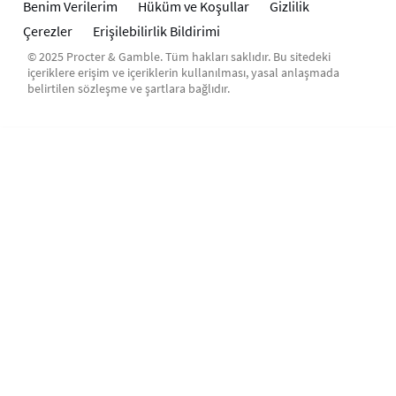
Benim Verilerim
Hüküm ve Koşullar
Gizlilik
Çerezler
Erişilebilirlik Bildirimi
© 2025 Procter & Gamble. Tüm hakları saklıdır. Bu sitedeki
içeriklere erişim ve içeriklerin kullanılması, yasal anlaşmada
belirtilen sözleşme ve şartlara bağlıdır.