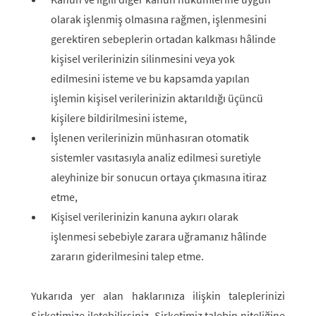
olarak işlenmiş olmasına rağmen, işlenmesini
gerektiren sebeplerin ortadan kalkması hâlinde
kişisel verilerinizin silinmesini veya yok
edilmesini isteme ve bu kapsamda yapılan
işlemin kişisel verilerinizin aktarıldığı üçüncü
kişilere bildirilmesini isteme,
İşlenen verilerinizin münhasıran otomatik
sistemler vasıtasıyla analiz edilmesi suretiyle
aleyhinize bir sonucun ortaya çıkmasına itiraz
etme,
Kişisel verilerinizin kanuna aykırı olarak
işlenmesi sebebiyle zarara uğramanız hâlinde
zararın giderilmesini talep etme.
Yukarıda yer alan haklarınıza ilişkin taleplerinizi
Şirketimize iletebilirsiniz. Şirketimiz talebin niteliğine