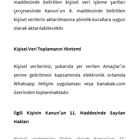
maddesinde belirtilen kişisel veri işleme şartları
çerçevesinde Kanun’un 8. maddesinde belirtilen
kişisel verilerin aktarılmasına yönelik kurallara uygun
olarak aktarılabilecektir.
Kişisel Veri Toplamanın Yöntemi
Kişisel verileriniz, yukarıda yer verilen Amaçlar’ın
yerine getirilmesi kapsamında elektronik ortamda
Whatsapp iletişim uygulaması veya banabak.com
üzerinden toplanmaktadır.
İlgili Kişinin Kanun’un 11. Maddesinde Sayılan
Hakları
Kişisel verilerinize ilişkin olarak Kanun’un 11.