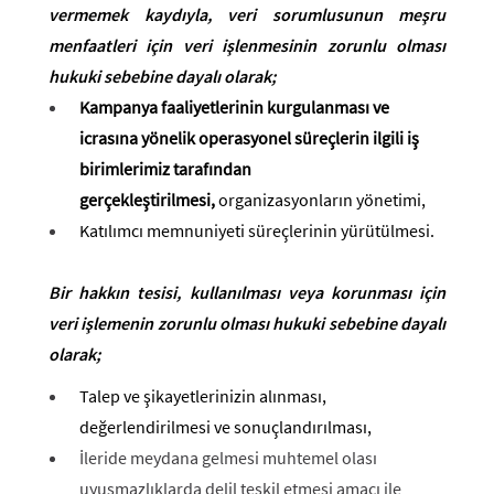
vermemek kaydıyla, veri sorumlusunun meşru
menfaatleri için veri işlenmesinin zorunlu olması
hukuki sebebine dayalı olarak;
Kampanya faaliyetlerinin kurgulanması ve
icrasına yönelik operasyonel süreçlerin ilgili iş
birimlerimiz tarafından
gerçekleştirilmesi,
organizasyonların yönetimi,
Katılımcı memnuniyeti süreçlerinin yürütülmesi.
Bir hakkın tesisi, kullanılması veya korunması için
veri işlemenin zorunlu olması hukuki sebebine dayalı
olarak;
Talep ve şikayetlerinizin alınması,
değerlendirilmesi ve sonuçlandırılması,
İleride meydana gelmesi muhtemel olası
uyuşmazlıklarda delil teşkil etmesi amacı ile