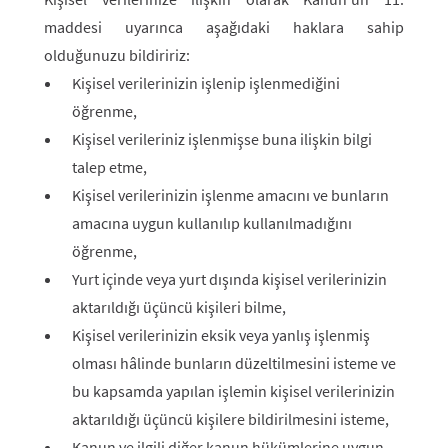
maddesi uyarınca aşağıdaki haklara sahip
olduğunuzu bildiririz:
Kişisel verilerinizin işlenip işlenmediğini
öğrenme,
Kişisel verileriniz işlenmişse buna ilişkin bilgi
talep etme,
Kişisel verilerinizin işlenme amacını ve bunların
amacına uygun kullanılıp kullanılmadığını
öğrenme,
Yurt içinde veya yurt dışında kişisel verilerinizin
aktarıldığı üçüncü kişileri bilme,
Kişisel verilerinizin eksik veya yanlış işlenmiş
olması hâlinde bunların düzeltilmesini isteme ve
bu kapsamda yapılan işlemin kişisel verilerinizin
aktarıldığı üçüncü kişilere bildirilmesini isteme,
Kanun ve ilgili diğer kanun hükümlerine uygun