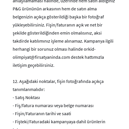
anlaşılamaması halinde, üzerinde hem satın aldığınız
P&G ürününün arkasının hem de satın alma
belgenizin açıkça gösterildiği başka bir fotoğraf
yükleyebilirsiniz. Fişin/faturanın açık ve net bir
şekilde gösterildiğinden emin olmalısınız, aksi
takdirde katılımınız işleme alınamaz. Kampanya ilgili
herhangi bir sorunuz olması halinde orkid-
olimpiyat@firsatyaninda.com destek hattımızla
iletişim geçebilirsiniz.
12.
Aşağıdaki noktalar, fişin fotoğrafında açıkça
tanımlanmalıdır:
- Satış Noktası
- Fiş/fatura numarası veya belge numarası
- Fişin/Faturanın tarihi ve saati
- Fişteki/Faturadaki kampanyaya dahil ürünlerin