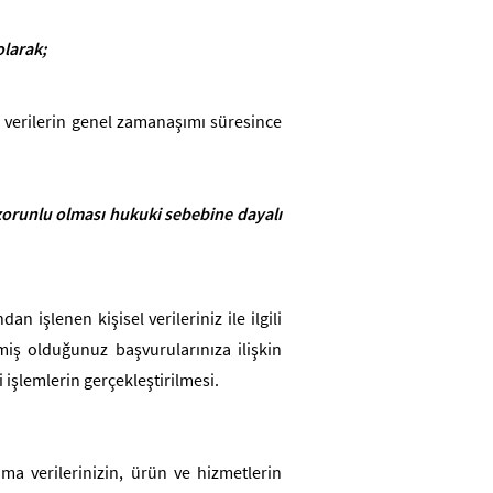
olarak;
l verilerin genel zamanaşımı süresince
orunlu olması hukuki sebebine dayalı
işlenen kişisel verileriniz ile ilgili
miş olduğunuz başvurularınıza ilişkin
işlemlerin gerçekleştirilmesi.
ma verilerinizin, ürün ve hizmetlerin