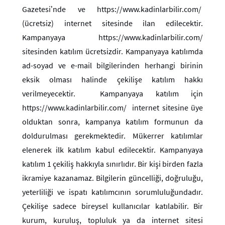
Gazetesi’nde ve https://www.kadinlarbilir.com/
(ücretsiz) internet sitesinde ilan edilecektir.
Kampanyaya https://www.kadinlarbilir.com/
sitesinden katılım ücretsizdir. Kampanyaya katılımda
ad-soyad ve e-mail bilgilerinden herhangi birinin
eksik olması halinde çekilişe katılım hakkı
verilmeyecektir. Kampanyaya katılım için
https://www.kadinlarbilir.com/ internet sitesine üye
olduktan sonra, kampanya katılım formunun da
doldurulması gerekmektedir. Mükerrer katılımlar
elenerek ilk katılım kabul edilecektir. Kampanyaya
katılım 1 çekiliş hakkıyla sınırlıdır. Bir kişi birden fazla
ikramiye kazanamaz. Bilgilerin güncelliği, doğruluğu,
yeterliliği ve ispatı katılımcının sorumluluğundadır.
Çekilişe sadece bireysel kullanıcılar katılabilir. Bir
kurum, kuruluş, topluluk ya da internet sitesi