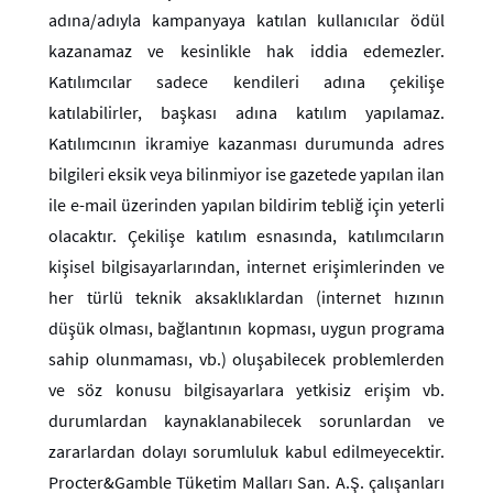
adına/adıyla kampanyaya katılan kullanıcılar ödül
kazanamaz ve kesinlikle hak iddia edemezler.
Katılımcılar sadece kendileri adına çekilişe
katılabilirler, başkası adına katılım yapılamaz.
Katılımcının ikramiye kazanması durumunda adres
bilgileri eksik veya bilinmiyor ise gazetede yapılan ilan
ile e-mail üzerinden yapılan bildirim tebliğ için yeterli
olacaktır. Çekilişe katılım esnasında, katılımcıların
kişisel bilgisayarlarından, internet erişimlerinden ve
her türlü teknik aksaklıklardan (internet hızının
düşük olması, bağlantının kopması, uygun programa
sahip olunmaması, vb.) oluşabilecek problemlerden
ve söz konusu bilgisayarlara yetkisiz erişim vb.
durumlardan kaynaklanabilecek sorunlardan ve
zararlardan dolayı sorumluluk kabul edilmeyecektir.
Procter&Gamble Tüketim Malları San. A.Ş. çalışanları