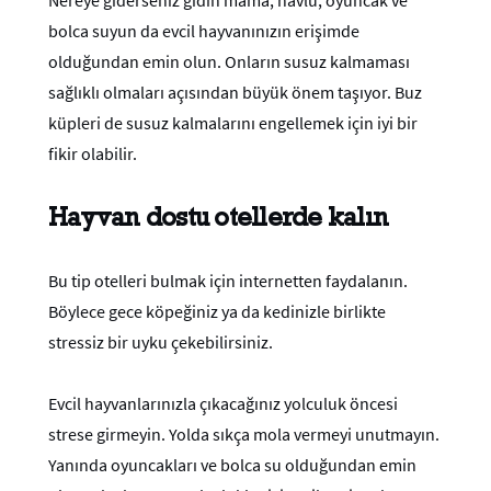
Nereye giderseniz gidin mama, havlu, oyuncak ve
bolca suyun da evcil hayvanınızın erişimde
olduğundan emin olun. Onların susuz kalmaması
sağlıklı olmaları açısından büyük önem taşıyor. Buz
küpleri de susuz kalmalarını engellemek için iyi bir
fikir olabilir.
Hayvan dostu otellerde kalın
Bu tip otelleri bulmak için internetten faydalanın.
Böylece gece köpeğiniz ya da kedinizle birlikte
stressiz bir uyku çekebilirsiniz.
Evcil hayvanlarınızla çıkacağınız yolculuk öncesi
strese girmeyin. Yolda sıkça mola vermeyi unutmayın.
Yanında oyuncakları ve bolca su olduğundan emin