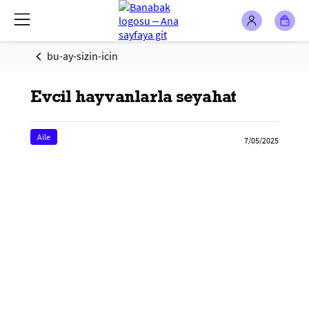
bu-ay-sizin-icin
Evcil hayvanlarla seyahat
Aile
7/05/2025