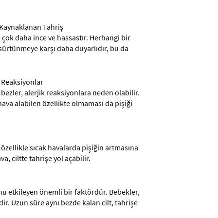
 Kaynaklanan Tahriş
e çok daha ince ve hassastır. Herhangi bir
sürtünmeye karşı daha duyarlıdır, bu da
k Reaksiyonlar
ezler, alerjik reaksiyonlara neden olabilir.
hava alabilen özellikte olmaması da pişiği
özellikle sıcak havalarda pişiğin artmasına
a, ciltte tahrişe yol açabilir.
nu etkileyen önemli bir faktördür. Bebekler,
idir. Uzun süre aynı bezde kalan cilt, tahrişe