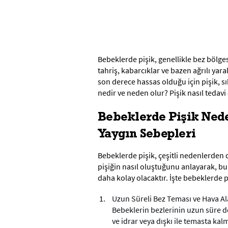
Bebeklerde pişik, genellikle bez bölge
tahriş, kabarcıklar ve bazen ağrılı yar
son derece hassas olduğu için pişik, sık
nedir ve neden olur? Pişik nasıl tedavi 
Bebeklerde Pişik Nede
Yaygın Sebepleri
Bebeklerde pişik, çeşitli nedenlerden 
pişiğin nasıl oluştuğunu anlayarak, 
daha kolay olacaktır. İşte bebeklerde p
Uzun Süreli Bez Teması ve Hava Al
Bebeklerin bezlerinin uzun süre de
ve idrar veya dışkı ile temasta ka