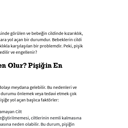
sinde görülen ve bebeğin cildinde kızarıklık,
alara yol açan bir durumdur. Bebeklerin cildi
lıkla karşılaşılan bir problemdir. Peki, pişik
edilir ve engellenir?
n Olur? Pişiğin En
dolayı meydana gelebilir. Bu nedenleri ve
bu durumu önlemek veya tedavi etmek çok
işiğe yol açan başlıca faktörler:
amayan Cilt
ğiştirilmemesi, ciltlerinin nemli kalmasına
lmasına neden olabilir. Bu durum, pişiğin