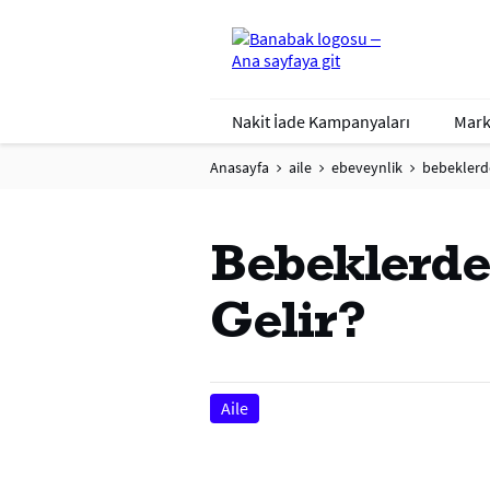
Nakit İade Kampanyaları
Mark
Anasayfa
aile
ebeveynlik
bebeklerde
Bebeklerde
Gelir?
Aile