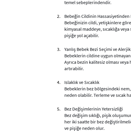
temel sebeplerindendir.
Bebeğin Cildinin Hassasiyetinden
Bebeğinizin cildi, yetişkinlere gör
kimyasal maddeye, sıcaklığa veya 
pişiğe yol açabilir.
Yanlış Bebek Bezi Seçimi ve Alerji
Bebeklerin cildine uygun olmayan b
Ayrıca bezin kalitesiz olması veya 
artırabilir.
Islaklık ve Sıcaklık
Bebeklerin bez bölgesindeki nem, 
neden olabilir. Terleme ve sıcak hav
Bez Değişimlerinin Yetersizliği
Bez değişim sıklığı, pişik oluşumu
her iki saatte bir bez değiştirilmel
ve pişiğe neden olur.