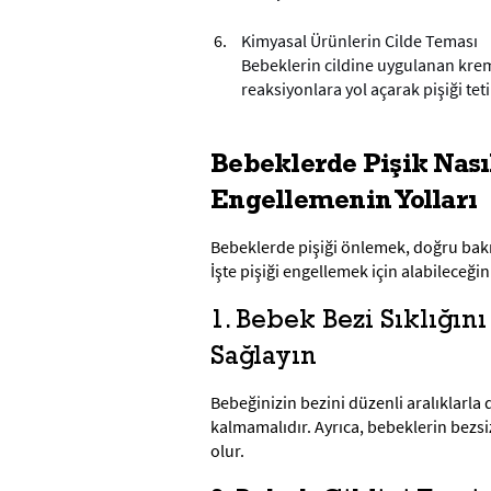
Kimyasal Ürünlerin Cilde Teması
Bebeklerin cildine uygulanan kreml
reaksiyonlara yol açarak pişiği teti
Bebeklerde Pişik Nası
Engellemenin Yolları
Bebeklerde pişiği önlemek, doğru bakı
İşte pişiği engellemek için alabileceğin
1. Bebek Bezi Sıklığın
Sağlayın
Bebeğinizin bezini düzenli aralıklarla de
kalmamalıdır. Ayrıca, bebeklerin bezsi
olur.