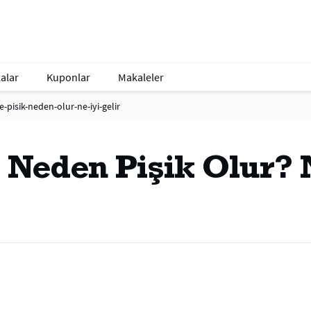
alar
Kuponlar
Makaleler
-pisik-neden-olur-ne-iyi-gelir
 Neden Pişik Olur? 