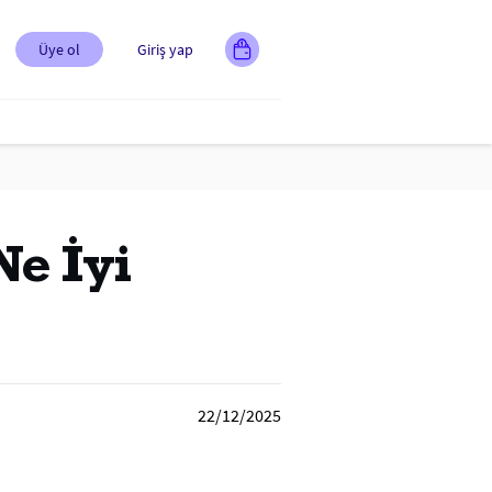
Üye ol
Giriş yap
Ne İyi
22/12/2025