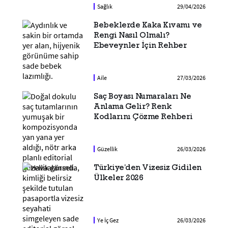
Sağlık
29/04/2026
Bebeklerde Kaka Kıvamı ve
Rengi Nasıl Olmalı?
Ebeveynler İçin Rehber
Aile
27/03/2026
Saç Boyası Numaraları Ne
Anlama Gelir? Renk
Kodlarını Çözme Rehberi
Güzellik
26/03/2026
Türkiye'den Vizesiz Gidilen
Ülkeler 2026
Ye İç Gez
26/03/2026