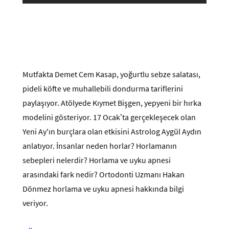
Mutfakta Demet Cem Kasap, yoğurtlu sebze salatası,
pideli köfte ve muhallebili dondurma tariflerini
paylaşıyor. Atölyede Kıymet Bişgen, yepyeni bir hırka
modelini gösteriyor. 17 Ocak’ta gerçekleşecek olan
Yeni Ay'ın burçlara olan etkisini Astrolog Aygül Aydın
anlatıyor. İnsanlar neden horlar? Horlamanın
sebepleri nelerdir? Horlama ve uyku apnesi
arasındaki fark nedir? Ortodonti Uzmanı Hakan
Dönmez horlama ve uyku apnesi hakkında bilgi
veriyor.