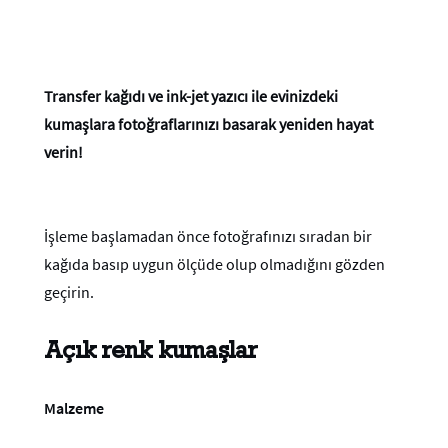
Transfer kağıdı ve ink-jet yazıcı ile evinizdeki
kumaşlara fotoğraflarınızı basarak yeniden hayat
verin!
İşleme başlamadan önce fotoğrafınızı sıradan bir
kağıda basıp uygun ölçüde olup olmadığını gözden
geçirin.
Açık renk kumaşlar
Malzeme