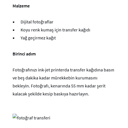
Malzeme
Dijital fotoğraflar
Koyu renk kumaş için transfer kağıdı
Yağ geçirmez kağıt
Birinci adım
Fotoğrafınızı ink-jet printerda transfer kağıdına basın
ve beş dakika kadar mürekkebin kurumasını
bekleyin. Fotoğrafı, kenarında 55 mm kadar şerit
kalacak şekilde kesip baskıya hazırlayın.