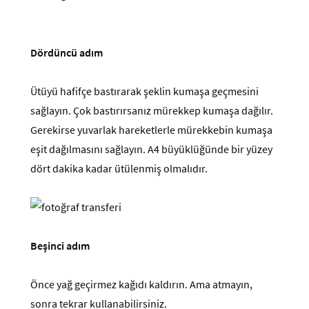
Dördüncü adım
Ütüyü hafifçe bastırarak şeklin kumaşa geçmesini
sağlayın. Çok bastırırsanız mürekkep kumaşa dağılır.
Gerekirse yuvarlak hareketlerle mürekkebin kumaşa
eşit dağılmasını sağlayın. A4 büyüklüğünde bir yüzey
dört dakika kadar ütülenmiş olmalıdır.
Beşinci adım
Önce yağ geçirmez kağıdı kaldırın. Ama atmayın,
sonra tekrar kullanabilirsiniz.