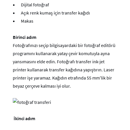
Dijital fotoğraf
Açık renk kumaş için transfer kağıdı
Makas
Birinci adım
Fotoğrafınızı seçip bilgisayardaki bir fotoğraf editörü
programını kullanarak yatay çevir komutuyla ayna
yansımasını elde edin. Fotoğrafı transfer ink-jet
printer kullanarak transfer kağıdına yapıştırın. Laser
printer işe yaramaz. Kağıdın etrafında 55 mm'lik bir
beyaz çerçeve kalması iyi olur.
İkinci adım