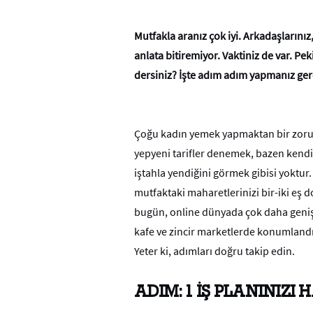
Mutfakla aranız çok iyi. Arkadaşlarınız,
anlata bitiremiyor. Vaktiniz de var. Pe
dersiniz? İşte adım adım yapmanız ger
Çoğu kadın yemek yapmaktan bir zorun
yepyeni tarifler denemek, bazen kendi 
iştahla yendiğini görmek gibisi yoktur. 
mutfaktaki maharetlerinizi bir-iki eş
bugün, online dünyada çok daha geniş k
kafe ve zincir marketlerde konumlandı
Yeter ki, adımları doğru takip edin.
ADIM: 1 İŞ PLANINIZI