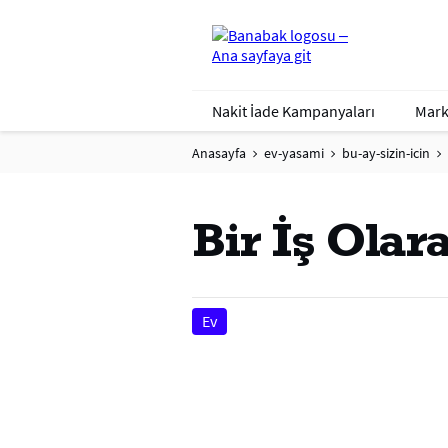
Nakit İade Kampanyaları
Mark
Anasayfa
ev-yasami
bu-ay-sizin-icin
Bir İş Ola
Ev