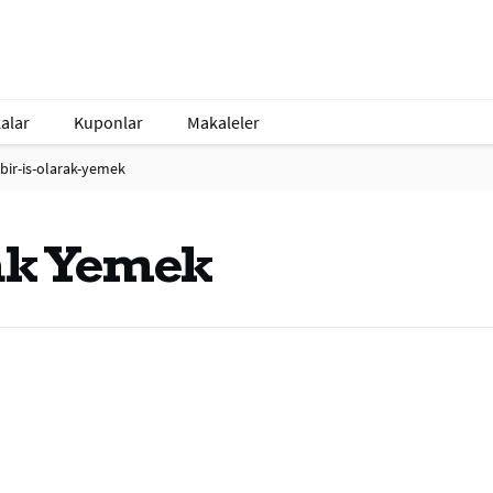
alar
Kuponlar
Makaleler
bir-is-olarak-yemek
rak Yemek