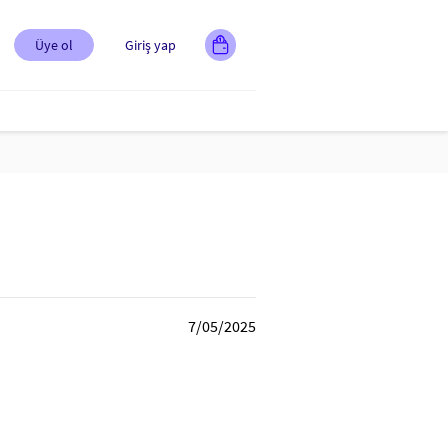
Üye ol
Giriş yap
7/05/2025