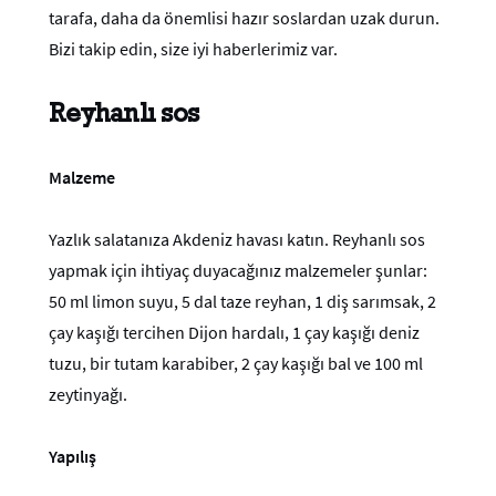
tarafa, daha da önemlisi hazır soslardan uzak durun.
Bizi takip edin, size iyi haberlerimiz var.
Reyhanlı sos
Malzeme
Yazlık salatanıza Akdeniz havası katın. Reyhanlı sos
yapmak için ihtiyaç duyacağınız malzemeler şunlar:
50 ml limon suyu, 5 dal taze reyhan, 1 diş sarımsak, 2
çay kaşığı tercihen Dijon hardalı, 1 çay kaşığı deniz
tuzu, bir tutam karabiber, 2 çay kaşığı bal ve 100 ml
zeytinyağı.
Yapılış