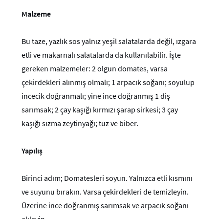
Malzeme
Bu taze, yazlık sos yalnız yeşil salatalarda değil, ızgara
etli ve makarnalı salatalarda da kullanılabilir. İşte
gereken malzemeler: 2 olgun domates, varsa
çekirdekleri alınmış olmalı; 1 arpacık soğanı; soyulup
incecik doğranmalı; yine ince doğranmış 1 diş
sarımsak; 2 çay kaşığı kırmızı şarap sirkesi; 3 çay
kaşığı sızma zeytinyağı; tuz ve biber.
Yapılış
Birinci adım; Domatesleri soyun. Yalnızca etli kısmını
ve suyunu bırakın. Varsa çekirdekleri de temizleyin.
Üzerine ince doğranmış sarımsak ve arpacık soğanı