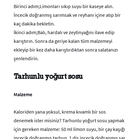
Birinci adım;Limonları sıkıp suyu bir kaseye alın.
İncecik doğranmış sarımsak ve reyhanı içine atıp bir
kaç dakika bekletin.
İkinci adım;Balı, hardalı ve zeytinyağını ilave edip
karıştırın. Sonra da geriye kalan tüm malzemeyi
ekleyip bir kez daha karıştırdıktan sonra salatanızı
şenlendirin.
Tarhunlu yoğurt sosu
Malzeme
Kaloriden yana yoksul, krema kıvamlı bir sos
denemek ister misiniz? Tarhunlu yoğurt sosu yapmak
için gereken malzeme: 50 ml limon suyu, bir çay kaşığı
incecik doğranmış tarhun, 1 diş incecik doğranmış sar