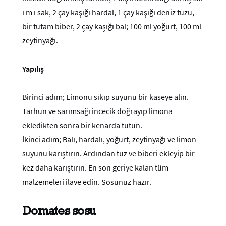
ı
m
ı
sak, 2 çay kaşığı hardal, 1 çay kaşığı deniz tuzu,
bir tutam biber, 2 çay kaşığı bal; 100 ml yoğurt, 100 ml
zeytinyağı.
Yapılış
Birinci adım; Limonu sıkıp suyunu bir kaseye alın.
Tarhun ve sarımsağı incecik doğrayıp limona
ekledikten sonra bir kenarda tutun.
İkinci adım; Balı, hardalı, yoğurt, zeytinyağı ve limon
suyunu karıştırın. Ardından tuz ve biberi ekleyip bir
kez daha karıştırın. En son geriye kalan tüm
malzemeleri ilave edin. Sosunuz hazır.
Domates sosu