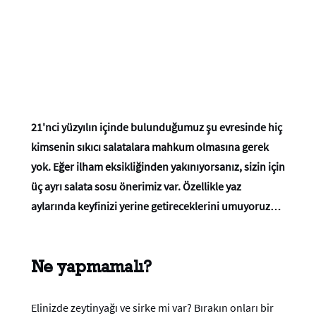
21'nci yüzyılın içinde bulunduğumuz şu evresinde hiç
kimsenin sıkıcı salatalara mahkum olmasına gerek
yok. Eğer ilham eksikliğinden yakınıyorsanız, sizin için
üç ayrı salata sosu önerimiz var. Özellikle yaz
aylarında keyfinizi yerine getireceklerini umuyoruz…
Ne yapmamalı?
Elinizde zeytinyağı ve sirke mi var? Bırakın onları bir