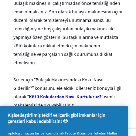
Bulaşık makinesini çalıştırmadan önce temizliğinden
emin olmalısınız. Son olarak bulaşık makinesinin içini
düzenli olarak temizlemeyi unutmamalısınız. Bu
temizliğin yine boş çalıştırılan bulaşık makinesi ile
yapmaya özen gösterin. Su taşkınlarına ve mutfakta
kötü kokulara dikkat etmek için makinenin
temizliğine ve parçaların sağlık durumuna dikkat
etmelisiniz.
Sizler için “Bulaşık Makinesindeki Koku Nasıl
Giderilir?” konusunu ele aldık. Dilerseniz konuyla ilgili
olarak “
Kötü Kokulardan Nasıl Kurtuluruz?
” isimli
makalemizi de okuyabilirsiniz.
Kişiselleştirilmiş teklif ve içerik gibi imkanlar için
çerezleri kabul edebilirsin! 😊
Hakkımızda
P&G'ye ulaşın
Topluluğumuzun bir parçası olarak Procter&Gamble Tüketim Malları