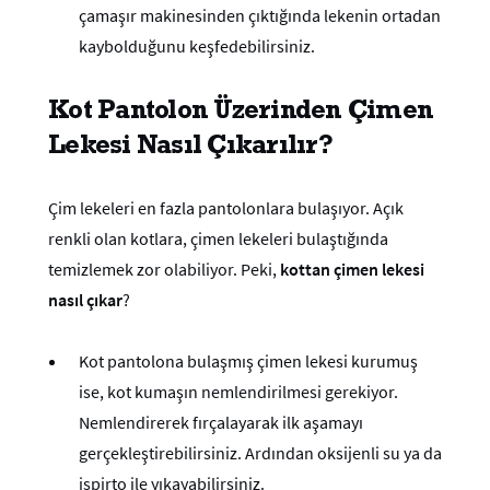
çamaşır makinesinden çıktığında lekenin ortadan
kaybolduğunu keşfedebilirsiniz.
Kot Pantolon Üzerinden Çimen
Lekesi Nasıl Çıkarılır?
Çim lekeleri en fazla pantolonlara bulaşıyor. Açık
renkli olan kotlara, çimen lekeleri bulaştığında
temizlemek zor olabiliyor. Peki,
kottan çimen lekesi
nasıl çıkar
?
Kot pantolona bulaşmış çimen lekesi kurumuş
ise, kot kumaşın nemlendirilmesi gerekiyor.
Nemlendirerek fırçalayarak ilk aşamayı
gerçekleştirebilirsiniz. Ardından oksijenli su ya da
ispirto ile yıkayabilirsiniz.