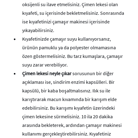
oksijenli su ilave etmelisiniz. Çimen lekesi olan
kıyafeti, su içerisinde bekletmelisiniz. Sonrasında
ise kıyafetinizi çamaşır makinesi içerisinde
yıkayabilirsiniz.
Kıyafetinizde çamaşır suyu kullanıyorsanız,
ürünün pamuklu ya da polyester olmamasına
özen göstermelisiniz. Bu tarz kumaşlara, çamaşır
suyu zarar verebiliyor.
Çimen lekesi neyle çıkar
sorusunun bir diğer
açıklaması ise, sindirim enzimi kapsülleri. Bir
kapsülü, bir kaba boşaltmalısınız. Ilık su ile
karıştırarak macun kıvamında bir karışım elde
edebilirsiniz. Bu karışımı kıyafetin üzerindeki
çimen lekesine sürmelisiniz. 10 ila 20 dakika
arasında bekleterek, ardından çamaşır makinesi
kullanımı gerçekleştirebilirsiniz. Kıyafetiniz