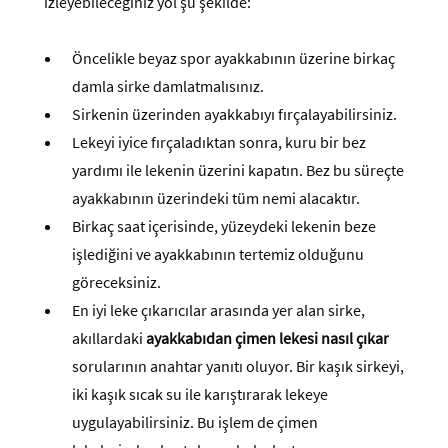
izleyebileceğiniz yol şu şekilde:
Öncelikle beyaz spor ayakkabının üzerine birkaç
damla sirke damlatmalısınız.
Sirkenin üzerinden ayakkabıyı fırçalayabilirsiniz.
Lekeyi iyice fırçaladıktan sonra, kuru bir bez
yardımı ile lekenin üzerini kapatın. Bez bu süreçte
ayakkabının üzerindeki tüm nemi alacaktır.
Birkaç saat içerisinde, yüzeydeki lekenin beze
işlediğini ve ayakkabının tertemiz olduğunu
göreceksiniz.
En iyi leke çıkarıcılar arasında yer alan sirke,
akıllardaki
ayakkabıdan çimen lekesi nasıl çıkar
sorularının anahtar yanıtı oluyor. Bir kaşık sirkeyi,
iki kaşık sıcak su ile karıştırarak lekeye
uygulayabilirsiniz. Bu işlem de çimen