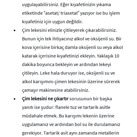
uygulayabilirsiniz. Eğer kıyafetinizin yıkama
etiketinde “asetat/ triasetat” yazıyor ise bu işlem
kıyafetiniz için uygun değildir.
Çim lekesini elinizle çitileyerek çıkarabilirsiniz.
Bunun için tek ihtiyacınız alkol ve oksijenli su. Bir
kova içerisine birkaç damla oksijenli su veya alkol
katarak içerisine kıyafetinizi ekleyin. Yaklaşık 10
dakika boyunca bekleyin ve ardından lekeyi
çitileyin. Leke hala duruyor ise, oksijenli su ve
alkol karışımını çimen lekesinin üzerine sürerek
çamaşır makinesine atabilirsiniz.
Çim lekesini ne çıkartır
sorusunun bir başka
yanıtı ise şudur: flanele tuz ve tartarik asitle
müdahale etmek. Bu karışımı lekenin üzerine
uygulamanız ve ardından bol su ile durulamanız
gerekiyor. Tartarik asit aynı zamanda metallerin