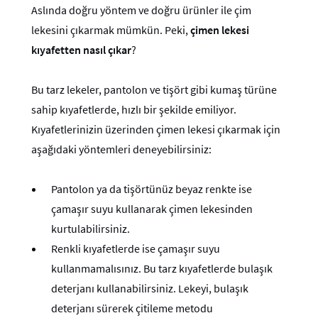
Aslında doğru yöntem ve doğru ürünler ile çim
lekesini çıkarmak mümkün. Peki,
çimen lekesi
kıyafetten nasıl çıkar
?
Bu tarz lekeler, pantolon ve tişört gibi kumaş türüne
sahip kıyafetlerde, hızlı bir şekilde emiliyor.
Kıyafetlerinizin üzerinden çimen lekesi çıkarmak için
aşağıdaki yöntemleri deneyebilirsiniz:
Pantolon ya da tişörtünüz beyaz renkte ise
çamaşır suyu kullanarak çimen lekesinden
kurtulabilirsiniz.
Renkli kıyafetlerde ise çamaşır suyu
kullanmamalısınız. Bu tarz kıyafetlerde bulaşık
deterjanı kullanabilirsiniz. Lekeyi, bulaşık
deterjanı sürerek çitileme metodu