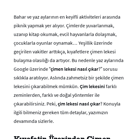
Bahar ve yaz aylarının en keyifli aktiviteleri arasında
piknik yapmak yer alıyor. Çimlerde yuvarlanmak,
uzanıp kitap okumak, evcil hayvanlarla dolaşmak,
çocuklarla oyunlar oynamak… Yeşillik üzerinde
geçirilen vakitler arttıkça, kıyafetlere çimen lekesi
bulaşma olasılığı da artıyor. Bu nedenle yaz aylarında
Google üzerinde “
çimen lekesi nasıl çıkar
?” sorusu
sıklıkla aratılıyor. Aslında zahmetsiz bir şekilde çimen
lekesini çıkarabilmek mümkün.
Çim lekesini
farklı
zeminlerden, farklı ve doğal yöntemler ile
çıkarabilirsiniz. Peki,
çim lekesi nasıl çıkar
? Konuyla
ilgili bilmeniz gereken tüm detaylar, yazımızın
devamında sizlerle.
Kıyafetin Üzerinden Çimen