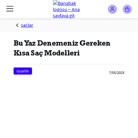
saclar
Bu Yaz Denemeniz Gereken
Kısa Saç Modelleri
Güzellik
7/05/2025