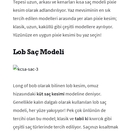
Tepesi uzun, arkası ve kenarları kısa saç modeli pixie
kesim olarak adlandırılıyor. Yaz mevsiminin en sık
tercih edilen modelleri arasında yer alan pixie kesim;
klasik, uzun, kaküllü gibi çeşitli modellere ayrılıyor.
Yüzünüze en uygun pixie kesimi bu yaz seçin!
Lob Saç Modeli
Long of bob olarak bilinen lob kesim, omuz
hizasındaki
küt saç kesimi
modeline deniyor.
Genellikle kalın dalgalı olarak kullanılan lob saç
modeli, her yüze yakışıyor! Pek çok ünlünün de
tercihi olan bu model; klasik ve
tabii ki
kıvırcık gibi
çeşitli saç türlerinde tercih ediliyor. Saçınızı kısaltmak