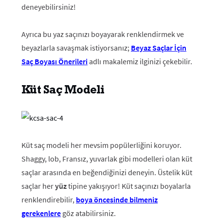
deneyebilirsiniz!
Ayrıca bu yaz saçınızı boyayarak renklendirmek ve
beyazlarla savaşmak istiyorsanız;
Beyaz Saçlar İçin
Saç Boyası Önerileri
adlı makalemiz ilginizi çekebilir.
Küt Saç Modeli
Küt saç modeli her mevsim popülerliğini koruyor.
Shaggy, lob, Fransız, yuvarlak gibi modelleri olan küt
saçlar arasında en beğendiğinizi deneyin. Üstelik küt
saçlar her
yüz
tipine yakışıyor! Küt saçınızı boyalarla
renklendirebilir,
boya öncesinde bilmeniz
gerekenlere
göz atabilirsiniz.