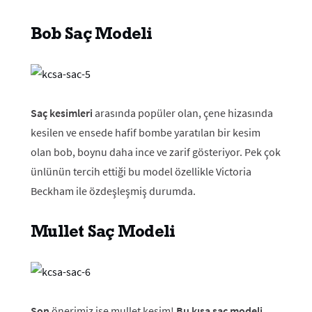
Bob Saç Modeli
Saç kesimleri
arasında popüler olan, çene hizasında
kesilen ve ensede hafif bombe yaratılan bir kesim
olan bob, boynu daha ince ve zarif gösteriyor. Pek çok
ünlünün tercih ettiği bu model özellikle Victoria
Beckham ile özdeşleşmiş durumda.
Mullet Saç Model
i
Son
önerimiz ise mullet kesim!
Bu kısa saç modeli
,