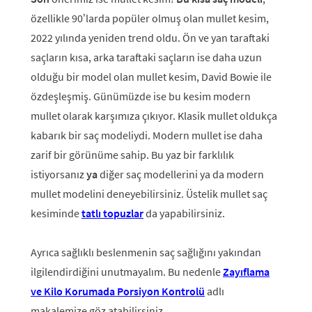
özellikle 90’larda popüler olmuş olan mullet kesim,
2022 yılında yeniden trend oldu. Ön ve yan taraftaki
saçların kısa, arka taraftaki saçların ise daha uzun
olduğu bir model olan mullet kesim, David Bowie ile
özdeşleşmiş. Günümüzde ise bu kesim modern
mullet olarak karşımıza çıkıyor. Klasik mullet oldukça
kabarık bir saç modeliydi. Modern mullet ise daha
zarif bir görünüme sahip. Bu yaz bir farklılık
istiyorsanız
ya
diğer saç modellerini ya da modern
mullet modelini deneyebilirsiniz. Üstelik mullet saç
kesiminde
tatlı topuzlar
da yapabilirsiniz.
Ayrıca sağlıklı beslenmenin saç sağlığını yakından
ilgilendirdiğini unutmayalım. Bu nedenle
Zayıflama
ve Kilo Korumada Porsiyon Kontrolü
adlı
makalemize göz atabilirsiniz.