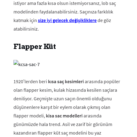
istiyor ama fazla kısa olsun istemiyorsanız, lob saç
modelinden faydalanabilirsiniz. Saçınıza farklılık
katmak için
size iyi gelecek değişikliklere
de göz
atabilirsiniz.
Flapper Küt
1920’lerden beri
kısa saç kesimleri
arasında popüler
olan flapper kesim, kulak hizasında kesilen saçlara
deniliyor. Geçmişte uzun saçın önemli olduğunu
düşünenlere karşıt bir eylem olarak çıkmış olan
flapper modeli,
kisa sac modelleri
arasında
günümüzde hala trend. Asil ve zarif bir görünüm
kazandıran flapper küt saç modelini bu yaz