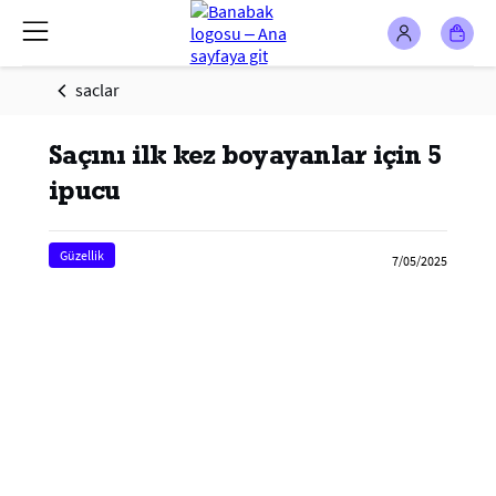
saclar
Saçını ilk kez boyayanlar için 5
ipucu
Güzellik
7/05/2025