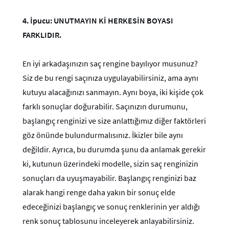
4.
İpucu: UNUTMAYIN Kİ HERKESİN BOYASI
FARKLIDIR.
En iyi arkadaşınızın saç rengine bayılıyor musunuz?
Siz de bu rengi saçınıza uygulayabilirsiniz, ama aynı
kutuyu alacağınızı sanmayın. Aynı boya, iki kişide çok
farklı sonuçlar doğurabilir. Saçınızın durumunu,
başlangıç renginizi ve size anlattığımız diğer faktörleri
göz önünde bulundurmalısınız. İkizler bile aynı
değildir. Ayrıca, bu durumda şunu da anlamak gerekir
ki, kutunun üzerindeki modelle, sizin saç renginizin
sonuçları da uyuşmayabilir. Başlangıç renginizi baz
alarak hangi renge daha yakın bir sonuç elde
edeceğinizi başlangıç ve sonuç renklerinin yer aldığı
renk sonuç tablosunu inceleyerek anlayabilirsiniz.