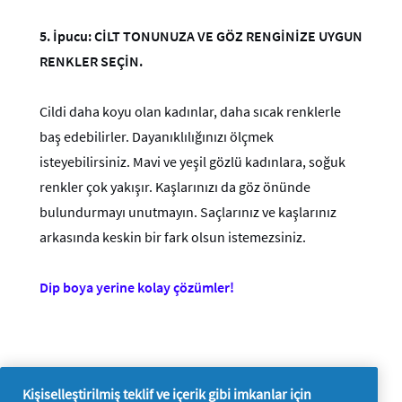
5.
İpucu: CİLT TONUNUZA VE GÖZ RENGİNİZE UYGUN
RENKLER SEÇİN.
Cildi daha koyu olan kadınlar, daha sıcak renklerle
baş edebilirler. Dayanıklılığınızı ölçmek
isteyebilirsiniz. Mavi ve yeşil gözlü kadınlara, soğuk
renkler çok yakışır. Kaşlarınızı da göz önünde
bulundurmayı unutmayın. Saçlarınız ve kaşlarınız
arkasında keskin bir fark olsun istemezsiniz.
Dip boya yerine kolay çözümler!
Kişiselleştirilmiş teklif ve içerik gibi imkanlar için