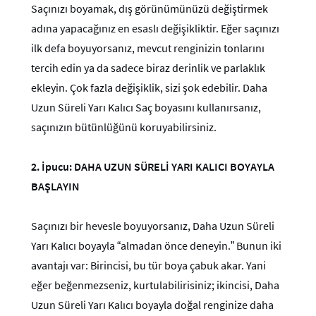
Saçınızı boyamak, dış görünümünüzü değiştirmek
adına yapacağınız en esaslı değişikliktir. Eğer saçınızı
ilk defa boyuyorsanız, mevcut renginizin tonlarını
tercih edin ya da sadece biraz derinlik ve parlaklık
ekleyin. Çok fazla değişiklik, sizi şok edebilir. Daha
Uzun Süreli Yarı Kalıcı Saç boyasını kullanırsanız,
saçınızın bütünlüğünü koruyabilirsiniz.
2.
İpucu: DAHA UZUN SÜRELİ YARI KALICI BOYAYLA
BAŞLAYIN
Saçınızı bir hevesle boyuyorsanız, Daha Uzun Süreli
Yarı Kalıcı boyayla “almadan önce deneyin.” Bunun iki
avantajı var: Birincisi, bu tür boya çabuk akar. Yani
eğer beğenmezseniz, kurtulabilirisiniz; ikincisi, Daha
Uzun Süreli Yarı Kalıcı boyayla doğal renginize daha