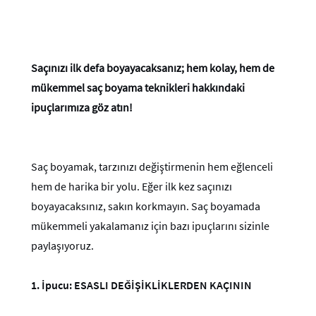
Saçınızı ilk defa boyayacaksanız; hem kolay, hem de
mükemmel saç boyama teknikleri hakkındaki
ipuçlarımıza göz atın!
Saç boyamak, tarzınızı değiştirmenin hem eğlenceli
hem de harika bir yolu. Eğer ilk kez saçınızı
boyayacaksınız, sakın korkmayın. Saç boyamada
mükemmeli yakalamanız için bazı ipuçlarını sizinle
paylaşıyoruz.
1.
İpucu: ESASLI DEĞİŞİKLİKLERDEN KAÇININ