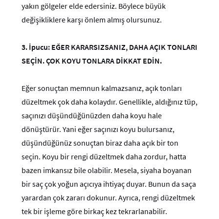
yakın gölgeler elde edersiniz. Böylece büyük
değişikliklere karşı önlem almış olursunuz.
3.
İpucu: EĞER KARARSIZSANIZ, DAHA AÇIK TONLARI
SEÇİN. ÇOK KOYU TONLARA DİKKAT EDİN.
Eğer sonuçtan memnun kalmazsanız, açık tonları
düzeltmek çok daha kolaydır. Genellikle, aldığınız tüp,
saçınızı düşündüğünüzden daha koyu hale
dönüştürür. Yani eğer saçınızı koyu bulursanız,
düşündüğünüz sonuçtan biraz daha açık bir ton
seçin. Koyu bir rengi düzeltmek daha zordur, hatta
bazen imkansız bile olabilir. Mesela, siyaha boyanan
bir saç çok yoğun açıcıya ihtiyaç duyar. Bunun da saça
yarardan çok zararı dokunur. Ayrıca, rengi düzeltmek
tek bir işleme göre birkaç kez tekrarlanabilir.