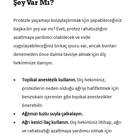
Şey Var Mı?
Protezle yaşamayı kolaylaştırmak için yapabileceğiniz
başka bir şey var mı? Evet, protez rahatsızlığını
azaltmaya yardımcı olabilecek ve evde
uygulayabileceğiniz birkaç ipucu var, ancak bunları
denemeden önce daima tavsiye almak için diş
hekiminize danışın.
Topikal anestezik kullanın.
Diş hekiminiz,
protezlerin neden olduğu ağrıyı hafifletmek için
benzokain içerenler gibi topikal anestezikler
önerebilir.
Ağzınızı tuzlu suyla çalkalayın.
Ağrı kesici ilaç kullanın.
Diş hekiminiz iltihap, ağrı
ve rahatsızlığı azaltmaya yardımcı olmak için