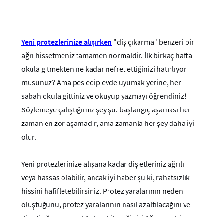
Yeni protezlerinize alışırken
"diş çıkarma" benzeri bir
ağrı hissetmeniz tamamen normaldir.
İlk birkaç hafta
okula gitmekten ne kadar nefret ettiğinizi hatırlıyor
musunuz?
Ama pes edip evde uyumak yerine, her
sabah okula gittiniz ve okuyup yazmayı öğrendiniz!
Söylemeye çalıştığımız şey şu: başlangıç aşaması her
zaman en zor aşamadır, ama zamanla her şey daha iyi
olur.
Yeni protezlerinize alışana kadar diş etleriniz ağrılı
veya hassas olabilir, ancak iyi haber şu ki, rahatsızlık
hissini hafifletebilirsiniz.
Protez yaralarının neden
oluştuğunu, protez yaralarının nasıl azaltılacağını ve