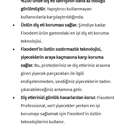
%100'ünde diş eti tahrişinin daha az olduğu
görülmüştür.
Yapıştırıcı kullanmayan
kullanıcılarla karşılaştırıldığında.
Üstün diş eti koruması sağlar.
Şimdiye kadar
Fixodent ürün gamındaki en iyi diş eti koruma
teknolojisi.
Fixodent'in üstün sızdırmazlık teknolojisi,
yiyeceklerin araya kaçmasına karşı koruma
sağlar.
Bu, protezleriniz ve diş etleriniz arasına
giren yiyecek parçacıkları ile ilgili
endişelenmeden, sevdiğiniz yiyeceklerin tadını
çıkarabileceğiniz anlamına gelir.
Diş etlerinizi günlük hasarlardan korur.
Fixodent
Professional, sert yiyecekler yerken en iyi
korumayı sağlamak için Fixodent'in üstün
teknolojilerini kullanır.