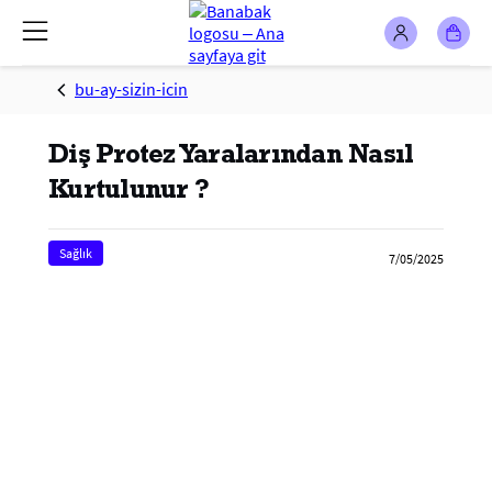
bu-ay-sizin-icin
Diş Protez Yaralarından Nasıl
Kurtulunur ?
Sağlık
7/05/2025