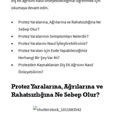
diş eti ağrısını nasıl önleyebileceğinizi öğrenmek için
okumaya devam edin.
Protez Yaralarına, Ağrılarına ve Rahatsızlığına Ne
Sebep Olur?
Protez Yaralarının Semptomları Nelerdir?
Protez Yaralarını Nasıl İyileştirebilirsiniz?
Protez Yaraları için Evde Yapabileceğimiz
Herhangi Bir Şey Var Mı?
Protezden Kaynaklanan Diş Eti Ağrısını Nasıl
Önleyebilirim?
Protez Yaralarına, Ağrılarına ve
Rahatsızlığına Ne Sebep Olur?