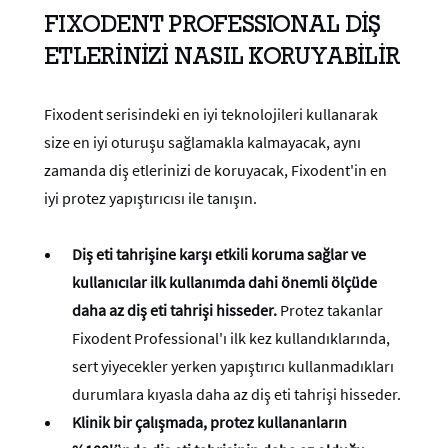
FIXODENT PROFESSIONAL DİŞ
ETLERİNİZİ NASIL KORUYABİLİR
Fixodent serisindeki en iyi teknolojileri kullanarak
size en iyi oturuşu sağlamakla kalmayacak, aynı
zamanda diş etlerinizi de koruyacak, Fixodent'in en
iyi protez yapıştırıcısı ile tanışın.
Diş eti tahrişine karşı etkili koruma sağlar ve
kullanıcılar ilk kullanımda dahi önemli ölçüde
daha az diş eti tahrişi hisseder.
Protez takanlar
Fixodent Professional'ı ilk kez kullandıklarında,
sert yiyecekler yerken yapıştırıcı kullanmadıkları
durumlara kıyasla daha az diş eti tahrişi hisseder.
Klinik bir çalışmada, protez kullananların