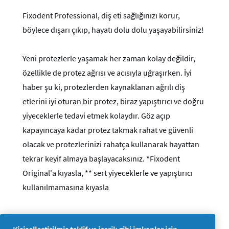
Fixodent Professional, diş eti sağlığınızı korur,
böylece dışarı çıkıp, hayatı dolu dolu yaşayabilirsiniz!
Yeni protezlerle yaşamak her zaman kolay değildir,
özellikle de protez ağrısı ve acısıyla uğraşırken. İyi
haber şu ki, protezlerden kaynaklanan ağrılı diş
etlerini iyi oturan bir protez, biraz yapıştırıcı ve doğru
yiyeceklerle tedavi etmek kolaydır. Göz açıp
kapayıncaya kadar protez takmak rahat ve güvenli
olacak ve protezlerinizi rahatça kullanarak hayattan
tekrar keyif almaya başlayacaksınız. *Fixodent
Original'a kıyasla, ** sert yiyeceklerle ve yapıştırıcı
kullanılmamasına kıyasla