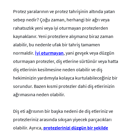
Protez yaralarının ve protez tahrişinin altında yatan
sebep nedir? Çoğu zaman, herhangi bir ağrı veya
rahatsızlık yeni veya iyi oturmayan protezlerden
kaynaklanır. Yeni protezlere alışmanız biraz zaman
alabilir, bu nedenle ufak bir tahriş tamamen
normaldir.
İyi oturmayan
, yani gevşek veya düzgün
oturmayan protezler, diş etlerine sürtünür veya hatta
diş etlerinin kesilmesine neden olabilir ve diş
hekiminizin yardımıyla kolayca kurtulabileceğiniz bir
sorundur. Bazen
kısmi protezler
dahi diş etlerinizin
ağrımasına neden olabilir.
Diş eti ağrısının bir başka nedeni de diş etleriniz ve
protezleriniz arasında sıkışan yiyecek parçacıkları
olabilir. Ayrıca,
protezlerinizi düzgün bir şekilde