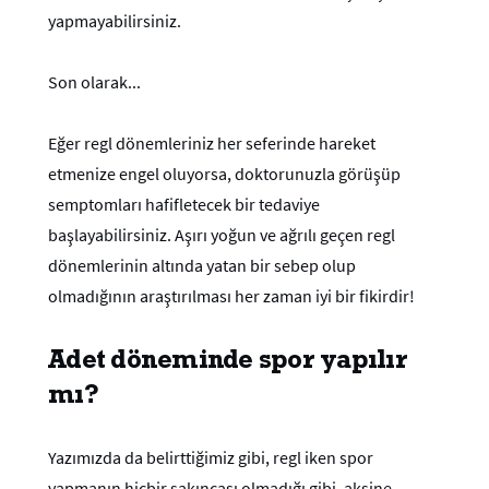
yapmayabilirsiniz.
Son olarak...
Eğer regl dönemleriniz her seferinde hareket
etmenize engel oluyorsa, doktorunuzla görüşüp
semptomları hafifletecek bir tedaviye
başlayabilirsiniz. Aşırı yoğun ve ağrılı geçen regl
dönemlerinin altında yatan bir sebep olup
olmadığının araştırılması her zaman iyi bir fikirdir!
Adet döneminde spor yapılır
mı?
Yazımızda da belirttiğimiz gibi, regl iken spor
yapmanın hiçbir sakıncası olmadığı gibi, aksine