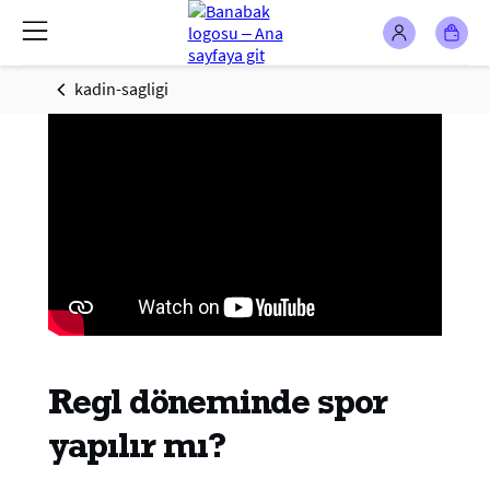
kadin-sagligi
Regl döneminde spor
yapılır mı?