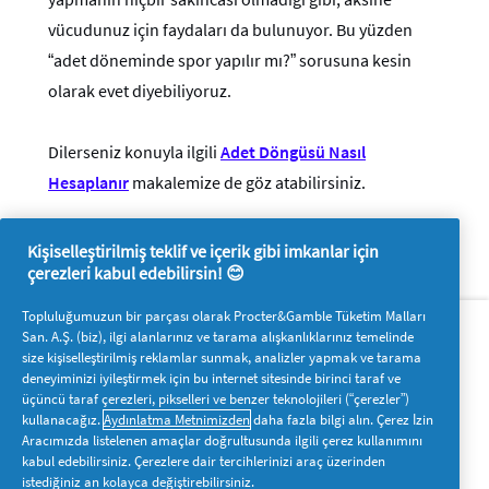
vücudunuz için faydaları da bulunuyor. Bu yüzden
“adet döneminde spor yapılır mı?” sorusuna kesin
olarak evet diyebiliyoruz.
Dilerseniz konuyla ilgili
Adet Döngüsü Nasıl
Hesaplanır
makalemize de göz atabilirsiniz.
Kişiselleştirilmiş teklif ve içerik gibi imkanlar için
çerezleri kabul edebilirsin! 😊
Hakkımızda
P&G'ye ulaşın
Topluluğumuzun bir parçası olarak Procter&Gamble Tüketim Malları
San. A.Ş. (biz), ilgi alanlarınız ve tarama alışkanlıklarınız temelinde
Pg.com.tr’yi ziyaret edin
size kişiselleştirilmiş reklamlar sunmak, analizler yapmak ve tarama
deneyiminizi iyileştirmek için bu internet sitesinde birinci taraf ve
Bizi takip edin
üçüncü taraf çerezleri, pikselleri ve benzer teknolojileri (“çerezler”)
kullanacağız.
Aydınlatma Metnimizden
daha fazla bilgi alın. Çerez İzin
Aracımızda listelenen amaçlar doğrultusunda ilgili çerez kullanımını
kabul edebilirsiniz. Çerezlere dair tercihlerinizi araç üzerinden
istediğiniz an kolayca değiştirebilirsiniz.