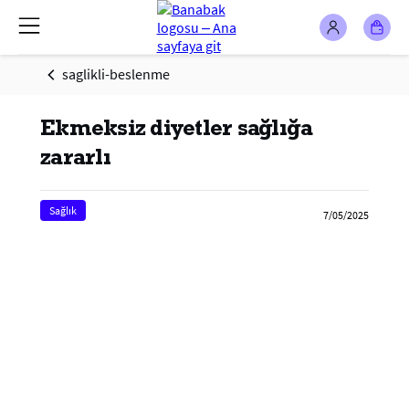
saglikli-beslenme
Ekmeksiz diyetler sağlığa
zararlı
Sağlık
7/05/2025