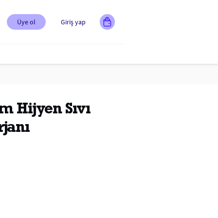
Üye ol
Giriş yap
m Hijyen Sıvı
rjanı