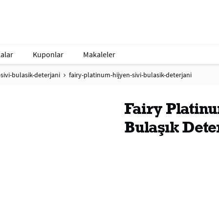
alar
Kuponlar
Makaleler
sivi-bulasik-deterjani
fairy-platinum-hijyen-sivi-bulasik-deterjani
Fairy Platinu
Bulaşık Dete