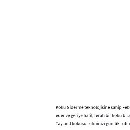
Koku Giderme teknolojisine sahip Feb
eder ve geriye hafif, ferah bir koku bı
Tayland kokusu, zihninizi günlük rutind