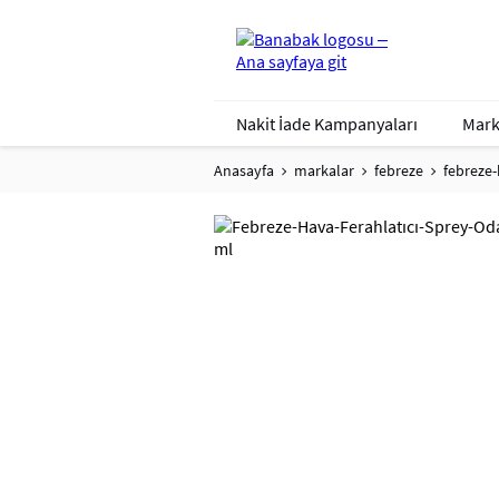
Nakit İade Kampanyaları
Mark
Anasayfa
markalar
febreze
febreze-