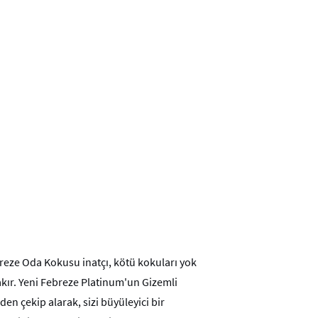
reze Oda Kokusu inatçı, kötü kokuları yok
rakır. Yeni Febreze Platinum'un Gizemli
en çekip alarak, sizi büyüleyici bir