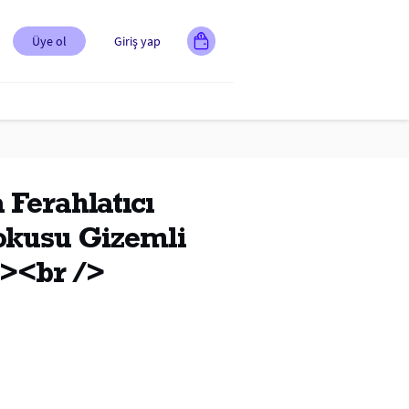
Üye ol
Giriş yap
 Ferahlatıcı
okusu Gizemli
/><br />