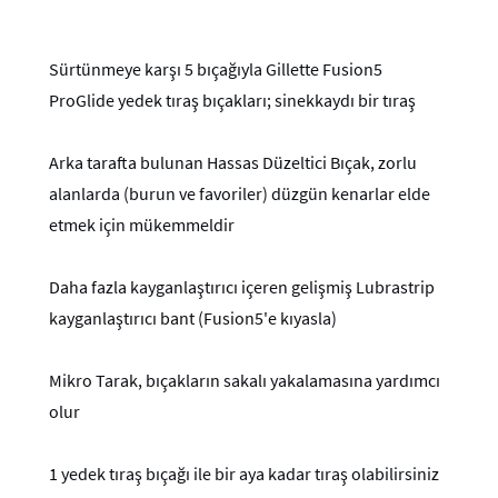
Sürtünmeye karşı 5 bıçağıyla Gillette Fusion5
ProGlide yedek tıraş bıçakları; sinekkaydı bir tıraş
Arka tarafta bulunan Hassas Düzeltici Bıçak, zorlu
alanlarda (burun ve favoriler) düzgün kenarlar elde
etmek için mükemmeldir
Daha fazla kayganlaştırıcı içeren gelişmiş Lubrastrip
kayganlaştırıcı bant (Fusion5'e kıyasla)
Mikro Tarak, bıçakların sakalı yakalamasına yardımcı
olur
1 yedek tıraş bıçağı ile bir aya kadar tıraş olabilirsiniz