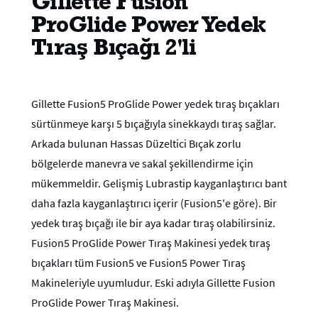
Gillette Fusion
ProGlide Power Yedek
Tıraş Bıçağı 2'li
Gillette Fusion5 ProGlide Power yedek tıraş bıçakları
sürtünmeye karşı 5 bıçağıyla sinekkaydı tıraş sağlar.
Arkada bulunan Hassas Düzeltici Bıçak zorlu
bölgelerde manevra ve sakal şekillendirme için
mükemmeldir. Gelişmiş Lubrastip kayganlaştırıcı bant
daha fazla kayganlaştırıcı içerir (Fusion5'e göre). Bir
yedek tıraş bıçağı ile bir aya kadar tıraş olabilirsiniz.
Fusion5 ProGlide Power Tıraş Makinesi yedek tıraş
bıçakları tüm Fusion5 ve Fusion5 Power Tıraş
Makineleriyle uyumludur. Eski adıyla Gillette Fusion
ProGlide Power Tıraş Makinesi.