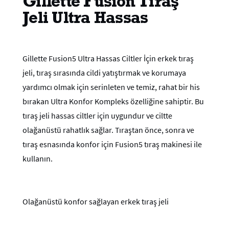
Gillette Fusion Tıraş
Jeli Ultra Hassas
Gillette Fusion5 Ultra Hassas Ciltler İçin erkek tıraş
jeli, tıraş sırasında cildi yatıştırmak ve korumaya
yardımcı olmak için serinleten ve temiz, rahat bir his
bırakan Ultra Konfor Kompleks özelliğine sahiptir. Bu
tıraş jeli hassas ciltler için uygundur ve ciltte
olağanüstü rahatlık sağlar. Tıraştan önce, sonra ve
tıraş esnasında konfor için Fusion5 tıraş makinesi ile
kullanın.
Olağanüstü konfor sağlayan erkek tıraş jeli