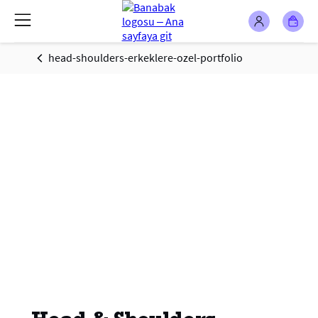
head-shoulders-erkeklere-ozel-portfolio