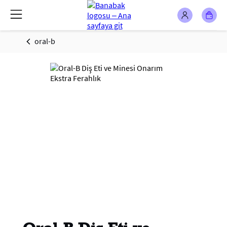
oral-b