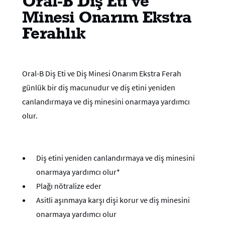
Oral-B Diş Eti ve
Minesi Onarım Ekstra
Ferahlık
Oral-B Diş Eti ve Diş Minesi Onarım Ekstra Ferah
günlük bir diş macunudur ve diş etini yeniden
canlandırmaya ve diş minesini onarmaya yardımcı
olur.
Diş etini yeniden canlandırmaya ve diş minesini
onarmaya yardımcı olur*
Plağı nötralize eder
Asitli aşınmaya karşı dişi korur ve diş minesini
onarmaya yardımcı olur