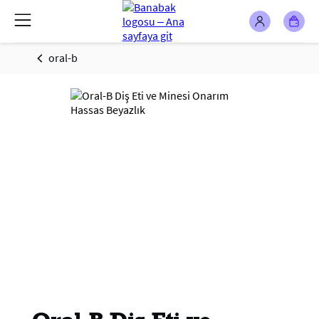
oral-b