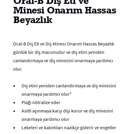
Oral-B Diş Eti ve
Minesi Onarım Hassas
Beyazlık
Oral-B Diş Eti ve Diş Minesi Onarım Hassas Beyazlık
günlük bir diş macunudur ve diş etini yeniden
canlandırmaya ve diş minesini onarmaya yardımcı
olur.
Diş etini yeniden canlandırmaya ve diş minesini
onarmaya yardımcı olur*
Plağı nötralize eder
Asitli aşınmaya karşı dişi korur ve diş minesini
onarmaya yardımcı olur
Lekeleri ve kalıntıları nazikçe giderir ve engeller