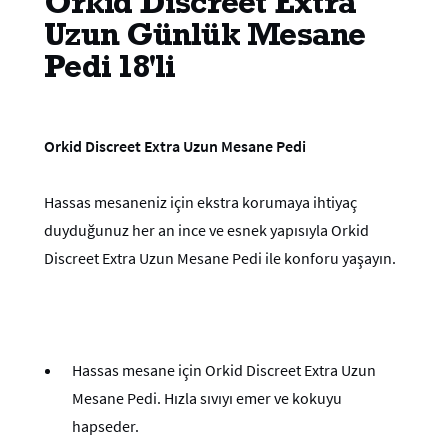
Orkid Discreet Extra
Uzun Günlük Mesane
Pedi 18'li
Orkid Discreet Extra Uzun Mesane Pedi
Hassas mesaneniz için ekstra korumaya ihtiyaç
duyduğunuz her an ince ve esnek yapısıyla Orkid
Discreet Extra Uzun Mesane Pedi ile konforu yaşayın.
Hassas mesane için Orkid Discreet Extra Uzun
Mesane Pedi. Hızla sıvıyı emer ve kokuyu
hapseder.