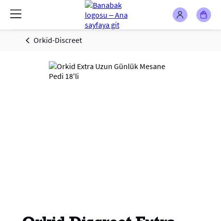
Orkid-Discreet