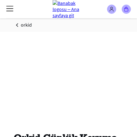
orkid