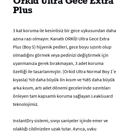
Orkid Ultra Gece Extra
Plus
3 kat koruma ile kesintisiz bir gece uykusundan daha
azına razı olmayın: Kanatlı ORKİD Ultra Gece Extra
Plus (Boy 5) hijyenik pedleri, gece boyu sızıntı olup
olmadığını görmek veya pedinizi değiştirmek için
uyanmanıza gerek bırakmayan, 3 adet koruma
özelliği ile tasarlanmıştır. (Orkid Ultra Normal Boy 1’e
kıyasla) %9 daha büyük ön kısım ve %85 daha büyük
arka kısım, artı adet dönemi gecelerinde sızıntıları
önleyen tam kapsamlı koruma sağlayan LeakGuard
teknolojimiz.
InstantDry sistemi, sıvıyı saniyeler içinde emer ve
ıslaklığı cildinizden uzak tutar. Ayrıca, uyku