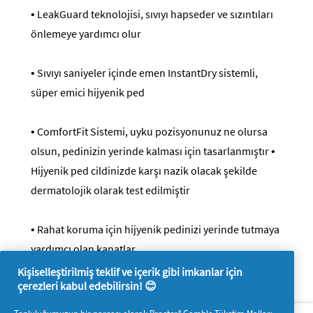
• LeakGuard teknolojisi, sıvıyı hapseder ve sızıntıları
önlemeye yardımcı olur
• Sıvıyı saniyeler içinde emen InstantDry sistemli,
süper emici hijyenik ped
• ComfortFit Sistemi, uyku pozisyonunuz ne olursa
olsun, pedinizin yerinde kalması için tasarlanmıştır •
Hijyenik ped cildinizde karşı nazik olacak şekilde
dermatolojik olarak test edilmiştir
• Rahat koruma için hijyenik pedinizi yerinde tutmaya
yardımcı olan kanatlar
Kişiselleştirilmiş teklif ve içerik gibi imkanlar için
çerezleri kabul edebilirsin! 😊