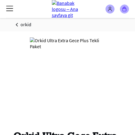
orkid