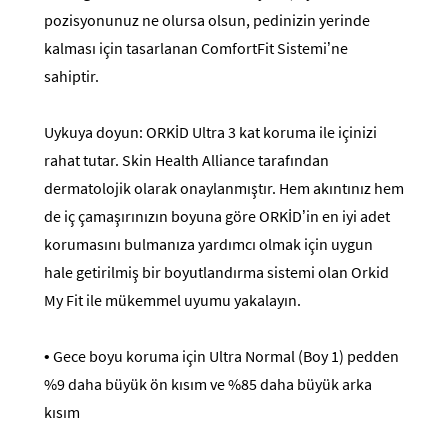
pozisyonunuz ne olursa olsun, pedinizin yerinde
kalması için tasarlanan ComfortFit Sistemi’ne
sahiptir.
Uykuya doyun: ORKİD Ultra 3 kat koruma ile içinizi
rahat tutar. Skin Health Alliance tarafından
dermatolojik olarak onaylanmıştır. Hem akıntınız hem
de iç çamaşırınızın boyuna göre ORKİD’in en iyi adet
korumasını bulmanıza yardımcı olmak için uygun
hale getirilmiş bir boyutlandırma sistemi olan Orkid
My Fit ile mükemmel uyumu yakalayın.
• Gece boyu koruma için Ultra Normal (Boy 1) pedden
%9 daha büyük ön kısım ve %85 daha büyük arka
kısım