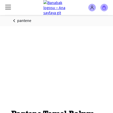
pantene