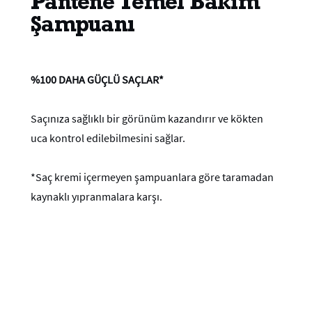
Pantene Temel Bakım
Şampuanı
%100 DAHA GÜÇLÜ SAÇLAR*
Saçınıza sağlıklı bir görünüm kazandırır ve kökten
uca kontrol edilebilmesini sağlar.
*Saç kremi içermeyen şampuanlara göre taramadan
kaynaklı yıpranmalara karşı.